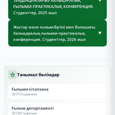
ТЕНДЕНЦИЯЛАРЫ» ХАЛЫҚАРАЛЫҚ
▼
ҒЫЛЫМИ-ПРАКТИКАЛЫҚ КОНФЕРЕНЦИЯ.
Студенттер, 2025 жыл
Жастар және ғылым:бүгіні мен болашағы.
Халықаралық ғылыми-практикалық
▼
конференция. Студенттер, 2026 жыл
Танымал бөлімдер
Ғылыми кітапхана
1512 қаралым
Ғылым департаменті
1391 қаралым