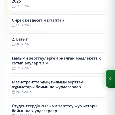
2025
07.08.2026
Сирек кездесетін кітаптар
17.07.2026
2. Бағыт
08.07.2026
Ғылыми зерттеулерге арналған мемлекеттік
сатып алулар тізімі
07.07.2026
Магистранттардың ғылыми зерттеу
жұмыстары бойынша жүлдегерлер
19.06.2026
Студенттердің ғылыми зерттеу жұмыстары
бойынша жүлдегерлер