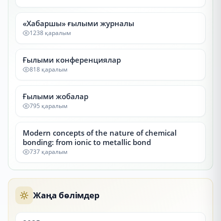
«Хабаршы» ғылыми журналы
1238 қаралым
Ғылыми конференциялар
818 қаралым
Ғылыми жобалар
795 қаралым
Modern concepts of the nature of chemical
bonding: from ionic to metallic bond
737 қаралым
Жаңа бөлімдер