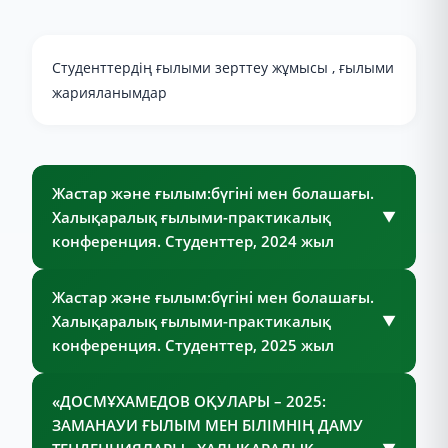
Студенттердің ғылыми зерттеу жұмысы , ғылыми
жарияланымдар
Жастар және ғылым:бүгіні мен болашағы.
Халықаралық ғылыми-практикалық
▼
конференция. Студенттер, 2024 жыл
Жастар және ғылым:бүгіні мен болашағы.
Халықаралық ғылыми-практикалық
▼
конференция. Студенттер, 2025 жыл
«ДОСМҰХАМЕДОВ ОҚУЛАРЫ – 2025:
ЗАМАНАУИ ҒЫЛЫМ МЕН БІЛІМНІҢ ДАМУ