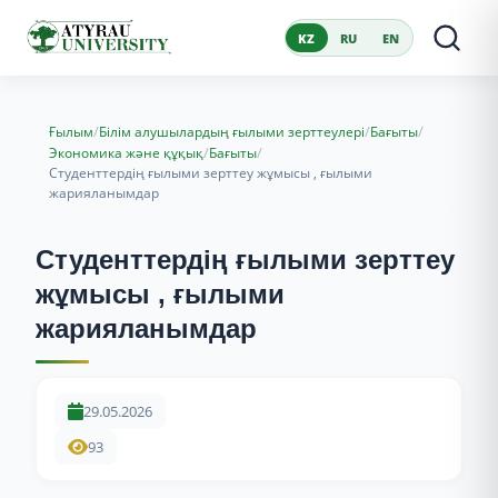
KZ
RU
EN
/
/
/
Ғылым
Білім алушылардың ғылыми зерттеулері
Бағыты
/
/
Экономика және құқық
Бағыты
Студенттердің ғылыми зерттеу жұмысы , ғылыми
жарияланымдар
Студенттердің ғылыми зерттеу
жұмысы , ғылыми
жарияланымдар
29.05.2026
93