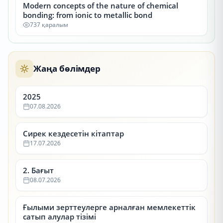
Modern concepts of the nature of chemical
bonding: from ionic to metallic bond
737 қаралым
Жаңа бөлімдер
2025
07.08.2026
Сирек кездесетін кітаптар
17.07.2026
2. Бағыт
08.07.2026
Ғылыми зерттеулерге арналған мемлекеттік
сатып алулар тізімі