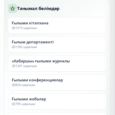
Танымал бөлімдер
Ғылыми кітапхана
1515 қаралым
Ғылым департаменті
1392 қаралым
«Хабаршы» ғылыми журналы
1241 қаралым
Ғылыми конференциялар
820 қаралым
Ғылыми жобалар
795 қаралым