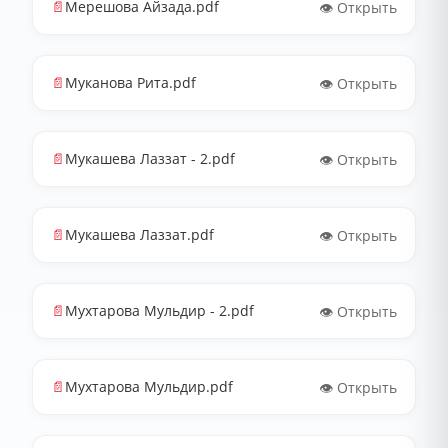
📄
Мерешова Айзада.pdf
👁️ Открыть
📄
Муканова Рита.pdf
👁️ Открыть
📄
Мукашева Лаззат - 2.pdf
👁️ Открыть
📄
Мукашева Лаззат.pdf
👁️ Открыть
📄
Мухтарова Мульдир - 2.pdf
👁️ Открыть
📄
Мухтарова Мульдир.pdf
👁️ Открыть