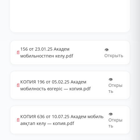
156 от 23.01.25 Академ
👁️
📄
Открыть
мобильностпен келу.pdf
👁️
КОПИЯ 196 от 05.02.25 Академ
📄
Откры
мобилность өзгеріс — копия.pdf
ть
👁️
КОПИЯ 636 от 10.07.25 Академ мобиль
📄
Откры
аяқтап келу — копия.pdf
ть