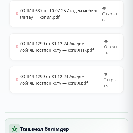
👁️
КОПИЯ 637 от 10.07.25 Академ мобиль
📄
Открыт
аяқтау — копия.pdf
ь
👁️
КОПИЯ 1299 от 31.12.24 Академ
📄
Откры
мобильностпен кету — копия (1).pdf
ть
👁️
КОПИЯ 1299 от 31.12.24 Академ
📄
Откры
мобильностпен кету — копия.pdf
ть
Танымал бөлімдер