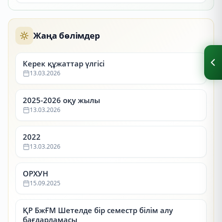
Жаңа бөлімдер
Керек құжаттар үлгісі
13.03.2026
2025-2026 оқу жылы
13.03.2026
2022
13.03.2026
ОРХУН
15.09.2025
ҚР БжҒМ Шетелде бір семестр білім алу
бағдарламасы