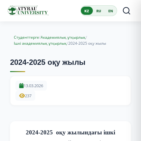
KZ
RU
EN
/
/
Студенттерге
Академиялық ұтқырлық
/
Ішкі академиялық ұтқырлық
2024-2025 оқу жылы
2024-2025 оқу жылы
13.03.2026
237
2024-2025 оқу жылындағы ішкі