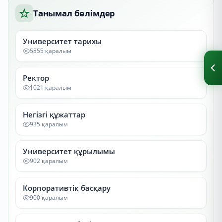
Танымал бөлімдер
Университет тарихы
5855 қаралым
Ректор
1021 қаралым
Негізгі құжаттар
935 қаралым
Университет құрылымы
902 қаралым
Корпоративтік басқару
900 қаралым