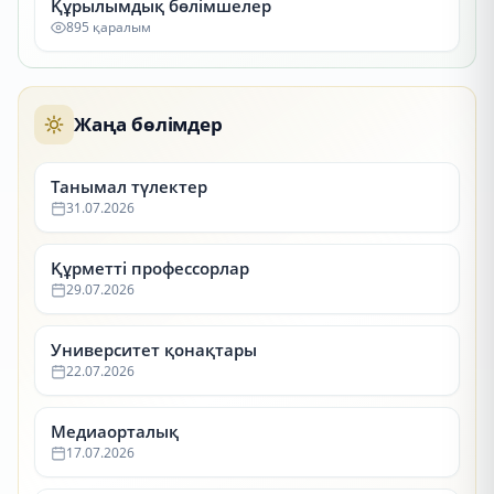
Құрылымдық бөлімшелер
895 қаралым
Жаңа бөлімдер
Танымал түлектер
31.07.2026
Құрметті профессорлар
29.07.2026
Университет қонақтары
22.07.2026
Медиаорталық
17.07.2026