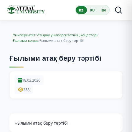
KZ
RU
EN
/
/
Университет
Атырау университетінің кеңестері
/
Ғылыми кеңес
Ғылыми атақ беру тәртібі
Ғылыми атақ беру тәртібі
18.02.2026
358
Ғылыми атақ беру тәртібі