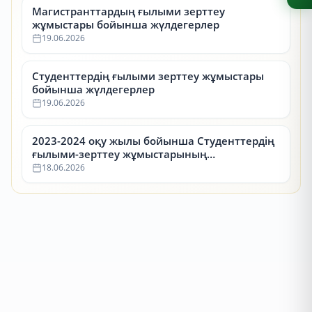
Магистранттардың ғылыми зерттеу
жұмыстары бойынша жүлдегерлер
19.06.2026
Студенттердің ғылыми зерттеу жұмыстары
бойынша жүлдегерлер
19.06.2026
2023-2024 оқу жылы бойынша Студенттердің
ғылыми-зерттеу жұмыстарының
республикалық конкурсының (СҒЗЖ)
18.06.2026
жүлдегерлері