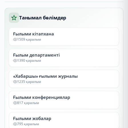
Танымал бөлімдер
Ғылыми кітапхана
1509 қаралым
Ғылым департаменті
1390 қаралым
«Хабаршы» ғылыми журналы
1235 қаралым
Ғылыми конференциялар
817 қаралым
Ғылыми жобалар
795 қаралым