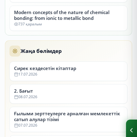
Modern concepts of the nature of chemical
bonding: from ionic to metallic bond
737 қаралым
Жаңа бөлімдер
Сирек кездесетін кітаптар
17.07.2026
2. Бағыт
08.07.2026
Ғылыми зерттеулерге арналған мемлекеттік
сатып алулар тізімі
07.07.2026