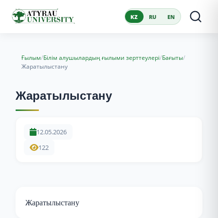
KZ
RU
EN
/
/
/
Ғылым
Білім алушылардың ғылыми зерттеулері
Бағыты
Жаратылыстану
Жаратылыстану
12.05.2026
122
Жаратылыстану