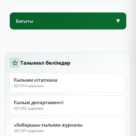
Бағыты
▼
Танымал бөлімдер
Ғылыми кітапхана
1514 қаралым
Ғылым департаменті
1392 қаралым
«Хабаршы» ғылыми журналы
1241 қаралым