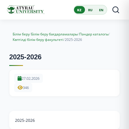
KZ
RU
EN
/
/
/
Білім беру
Білім беру бағдарламалары
Пәндер каталогы
/
Көптілді білім беру факультеті
2025-2026
2025-2026
27.02.2026
346
2025-2026