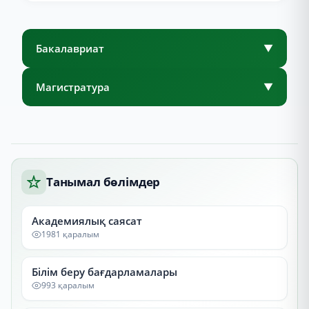
Бакалавриат
▼
Магистратура
▼
Танымал бөлімдер
Академиялық саясат
1981 қаралым
Білім беру бағдарламалары
993 қаралым