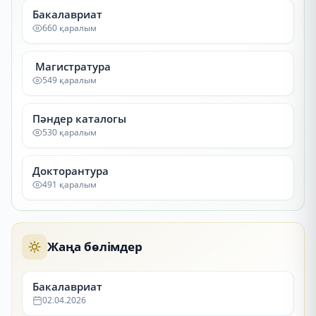
Бакалавриат
660 қаралым
Магистратура
549 қаралым
Пәндер каталогы
530 қаралым
Докторантура
491 қаралым
Жаңа бөлімдер
Бакалавриат
02.04.2026