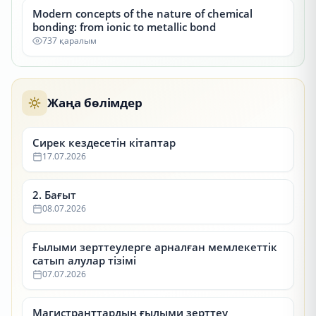
Modern concepts of the nature of chemical
bonding: from ionic to metallic bond
737 қаралым
Жаңа бөлімдер
Сирек кездесетін кітаптар
17.07.2026
2. Бағыт
08.07.2026
Ғылыми зерттеулерге арналған мемлекеттік
сатып алулар тізімі
07.07.2026
Магистранттардың ғылыми зерттеу