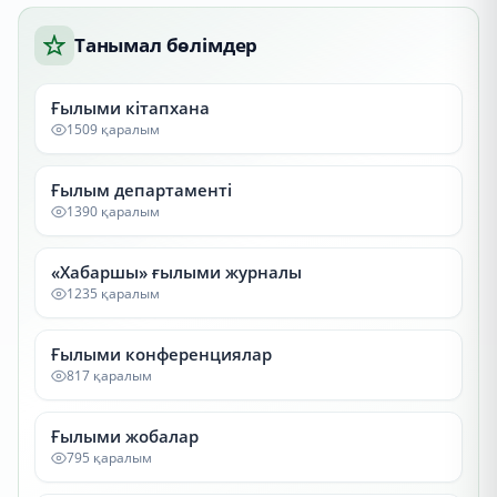
Танымал бөлімдер
Ғылыми кітапхана
1509 қаралым
Ғылым департаменті
1390 қаралым
«Хабаршы» ғылыми журналы
1235 қаралым
Ғылыми конференциялар
817 қаралым
Ғылыми жобалар
795 қаралым