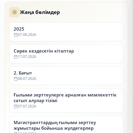
Жаңа бөлімдер
2025
07.08.2026
Сирек кездесетін кітаптар
17.07.2026
2. Бағыт
08.07.2026
Ғылыми зерттеулерге арналған мемлекеттік
сатып алулар тізімі
07.07.2026
Магистранттардың ғылыми зерттеу
жұмыстары бойынша жүлдегерлер