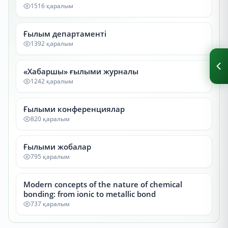
1516 қаралым
Ғылым департаменті
1392 қаралым
«Хабаршы» ғылыми журналы
1242 қаралым
Ғылыми конференциялар
820 қаралым
Ғылыми жобалар
795 қаралым
Modern concepts of the nature of chemical
bonding: from ionic to metallic bond
737 қаралым