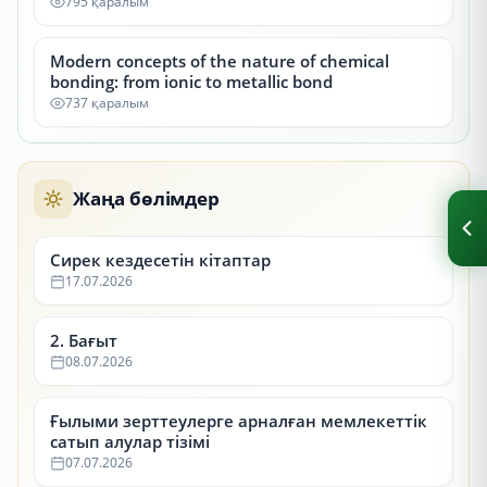
795 қаралым
Modern concepts of the nature of chemical
bonding: from ionic to metallic bond
737 қаралым
Жаңа бөлімдер
Сирек кездесетін кітаптар
17.07.2026
2. Бағыт
08.07.2026
Ғылыми зерттеулерге арналған мемлекеттік
сатып алулар тізімі
07.07.2026