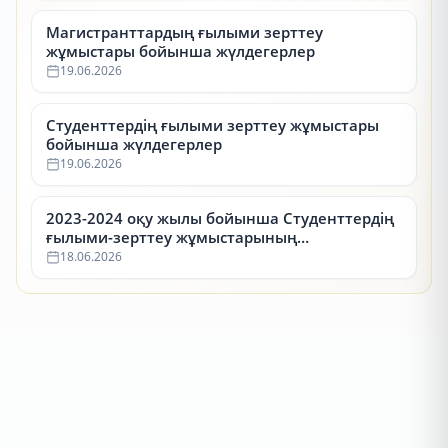
Магистранттардың ғылыми зерттеу
жұмыстары бойынша жүлдегерлер
19.06.2026
Студенттердің ғылыми зерттеу жұмыстары
бойынша жүлдегерлер
19.06.2026
2023-2024 оқу жылы бойынша Студенттердің
ғылыми-зерттеу жұмыстарының
республикалық конкурсының (СҒЗЖ)
18.06.2026
жүлдегерлері