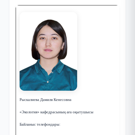
Рыскалиева Дамиля Кенесовна
«Экология» кафедрасының аға оқытушысы
Байланыс телефондары: