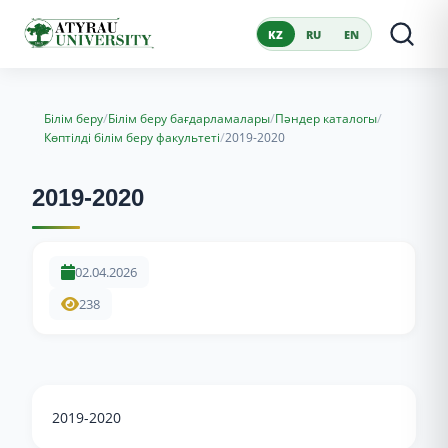
KZ
RU
EN
/
/
/
Білім беру
Білім беру бағдарламалары
Пәндер каталогы
/
Көптілді білім беру факультеті
2019-2020
2019-2020
02.04.2026
238
2019-2020