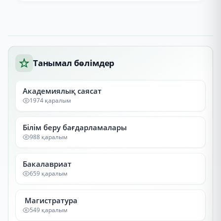
Танымал бөлімдер
Академиялық саясат
1974 қаралым
Білім беру бағдарламалары
988 қаралым
Бакалавриат
659 қаралым
Магистратура
549 қаралым