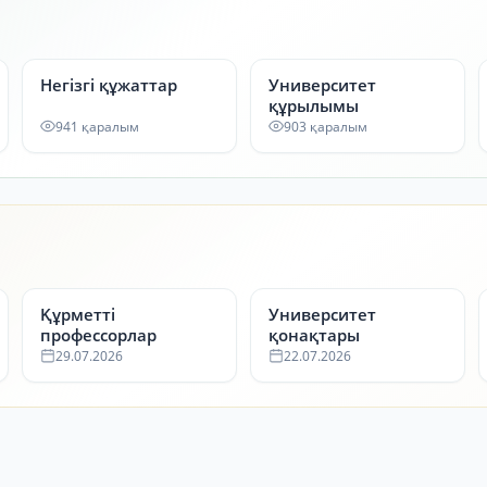
Негізгі құжаттар
Университет
құрылымы
941 қаралым
903 қаралым
Құрметті
Университет
профессорлар
қонақтары
29.07.2026
22.07.2026