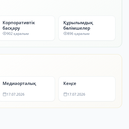
Корпоративтік
Құрылымдық
басқару
бөлімшелер
902 қаралым
896 қаралым
Медиаорталық
Кеңсе
17.07.2026
17.07.2026