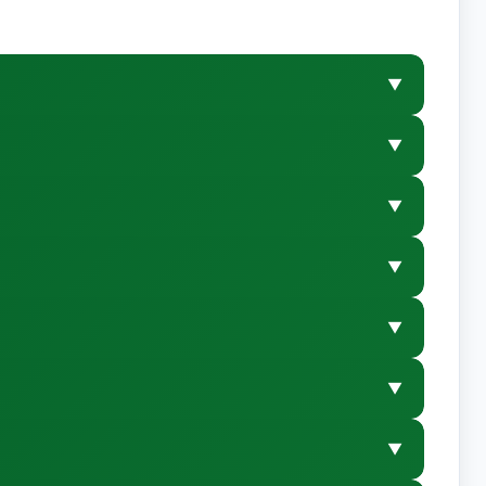
▼
▼
▼
▼
▼
▼
▼