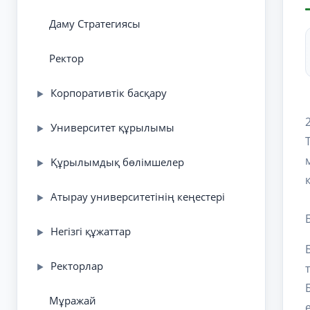
Даму Стратегиясы
Ректор
Корпоративтік басқару
▶
Университет құрылымы
▶
Құрылымдық бөлімшелер
▶
Атырау университетінің кеңестері
▶
Негізгі құжаттар
▶
Ректорлар
▶
Мұражай