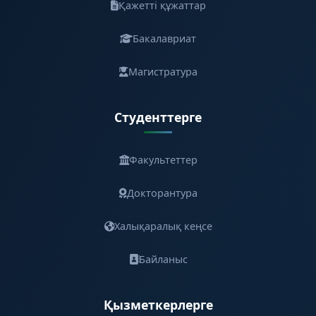
Қажетті құжаттар
Бакалавриат
Магистратура
Студенттерге
Факультеттер
Докторантура
Халықаралық кеңсе
Байланыс
Қызметкерлерге