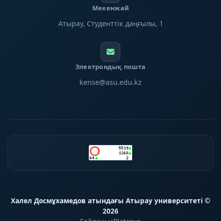
Мекенжай
Атырау, Студенттік даңғылы, 1
Электрондық пошта
kense@asu.edu.kz
Халел Досмұхамедов атындағы Атырау университеті ©
2026