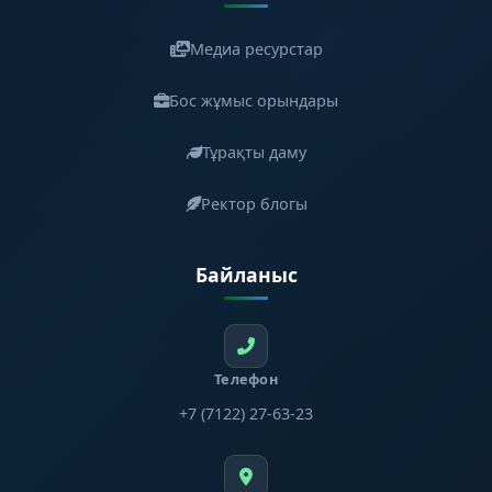
Медиа ресурстар
Бос жұмыс орындары
Тұрақты даму
Ректор блогы
Байланыс
Телефон
+7 (7122) 27-63-23