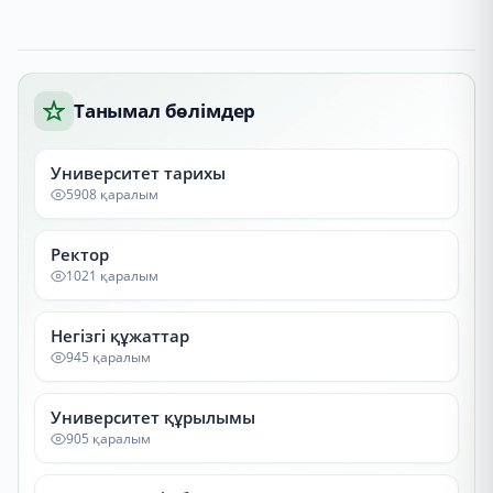
Танымал бөлімдер
Университет тарихы
5908 қаралым
Ректор
1021 қаралым
Негізгі құжаттар
945 қаралым
Университет құрылымы
905 қаралым