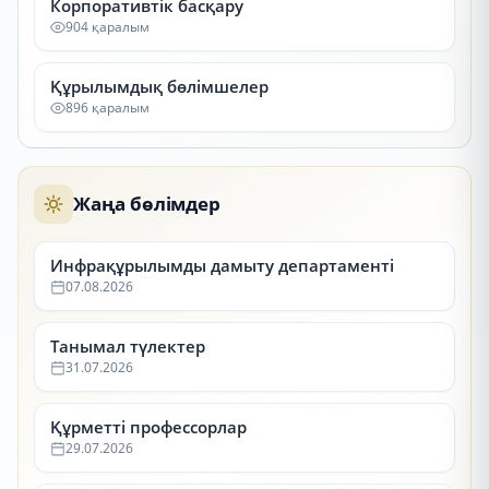
Корпоративтік басқару
904 қаралым
Құрылымдық бөлімшелер
896 қаралым
Жаңа бөлімдер
Инфрақұрылымды дамыту департаменті
07.08.2026
Танымал түлектер
31.07.2026
Құрметті профессорлар
29.07.2026