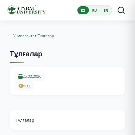
KZ
RU
EN
/
Университет
Тұлғалар
Тұлғалар
25.02.2026
633
Тұлғалар