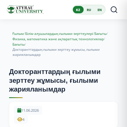
KZ
RU
EN
/
/
/
Ғылым
Білім алушылардың ғылыми зерттеулері
Бағыты
/
Физика, математика және ақпараттық технологиялар
/
Бағыты
Докторанттардың ғылыми зерттеу жұмысы, ғылыми
жарияланымдар
Докторанттардың ғылыми
зерттеу жұмысы, ғылыми
жарияланымдар
11.06.2026
4