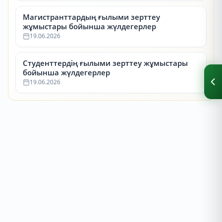
Магистранттардың ғылыми зерттеу
жұмыстары бойынша жүлдегерлер
19.06.2026
Студенттердің ғылыми зерттеу жұмыстары
бойынша жүлдегерлер
19.06.2026