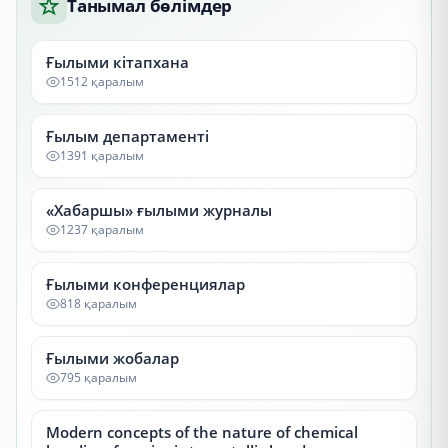
Танымал бөлімдер
Ғылыми кітапхана
1512 қаралым
Ғылым департаменті
1391 қаралым
«Хабаршы» ғылыми журналы
1237 қаралым
Ғылыми конференциялар
818 қаралым
Ғылыми жобалар
795 қаралым
Modern concepts of the nature of chemical