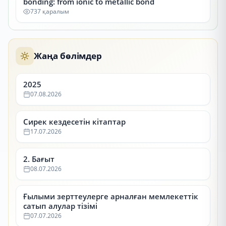
bonding: from ionic to metallic bond
737 қаралым
Жаңа бөлімдер
2025
07.08.2026
Сирек кездесетін кітаптар
17.07.2026
2. Бағыт
08.07.2026
Ғылыми зерттеулерге арналған мемлекеттік
сатып алулар тізімі
07.07.2026