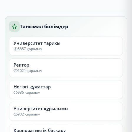
Танымал бөлімдер
Университет тарихы
5857 қаралым
Ректор
1021 қаралым
Негізгі құжаттар
936 қаралым
Университет құрылымы
902 қаралым
Корпоративтік басқару