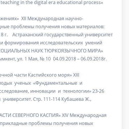
 in the digital era educational process»
ожениях» XII Международная научно-
дные проблемы получения новых материалов:
18 г. Астраханский государственный университет
дики формирования исследовательских умений
С СОЦИАЛЬНЫХ НАУК ТЮРКОЯЗЫЧНОГО МИРА»
ент, ул. 1 Мая, № 10 04.09.2018 – 06.09.2018г.
чной части Каспийского моря» XIII
лодых ученых «Фундаментальные и
следование, инновации и технологии» 23-26
 университет. Стр. 111-114 Кубашева Ж.,
Ж.
АСТИ СЕВЕРНОГО КАСПИЯ» XIV Международная
 прикладные проблемы получения новых