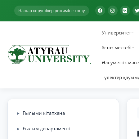
Нашар көрушілер режиміне көшу
Университет
Ұстаз мектебі
Әлеуметтік мәсе
Түлектер қауым
Ғылыми кітапхана
▶
Ғылым департаменті
▶