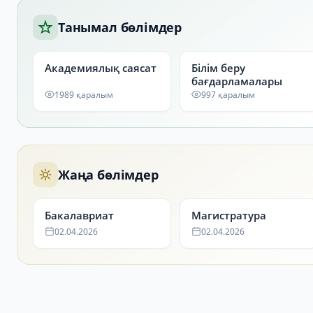
Танымал бөлімдер
Академиялық саясат
Білім беру
бағдарламалары
1989 қаралым
997 қаралым
Жаңа бөлімдер
Бакалавриат
Магистратура
02.04.2026
02.04.2026