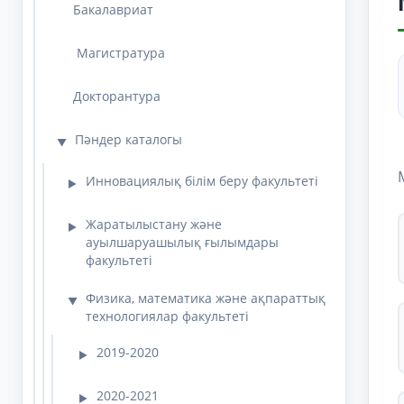
Бакалавриат
Магистратура
Докторантура
Пәндер каталогы
▼
Инновациялық білім беру факультеті
▶
Жаратылыстану және
▶
ауылшаруашылық ғылымдары
факультеті
Физика, математика және ақпараттық
▼
технологиялар факультеті
2019-2020
▶
2020-2021
▶