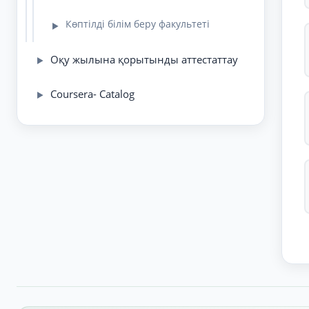
Көптілді білім беру факультеті
▶
Оқу жылына қорытынды аттестаттау
▶
Coursera- Catalog
▶