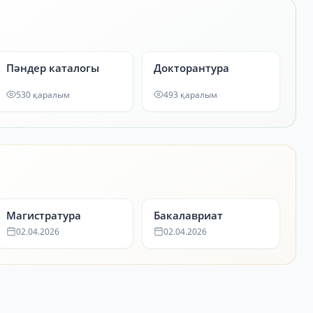
Пәндер каталогы
Докторантура
530 қаралым
493 қаралым
Магистратура
Бакалавриат
02.04.2026
02.04.2026