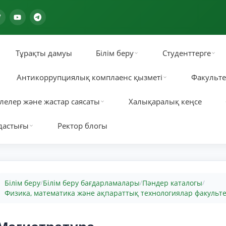
Тұрақты дамуы
Білім беру
Студенттерге
Антикоррупциялық комплаенс қызметі
Факульте
лелер және жастар саясаты
Халықаралық кеңсе
дастығы
Ректор блогы
Білім беру
Білім беру бағдарламалары
Пәндер каталогы
/
/
/
Физика, математика және ақпараттық технологиялар факульте