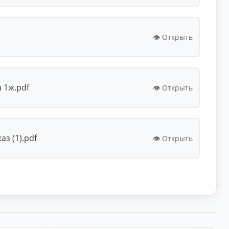
👁️ Открыть
 1ж.pdf
👁️ Открыть
з (1).pdf
👁️ Открыть