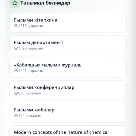
Танымал бөлімдер
Ғылыми кітапхана
1515 қаралым
Ғылым департаменті
1392 қаралым
«Хабаршы» ғылыми журналы
1241 қаралым
Ғылыми конференциялар
820 қаралым
Ғылыми жобалар
795 қаралым
Modern concepts of the nature of chemical