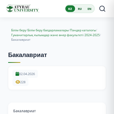
KZ
RU
EN
/
/
/
Білім беру
Білім беру бағдарламалары
Пәндер каталогы
/
/
Гуманитарлық ғылымдар және өнер факультеті
2024-2025
Бакалавриат
Бакалавриат
02.04.2026
228
Бакалавриат