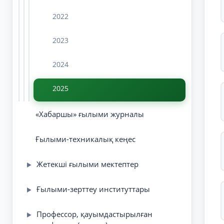
2022
2023
2024
2025
«Хабаршы» ғылыми журналы
Ғылыми-техникалық кеңес
Жетекші ғылыми мектептер
▶
Ғылыми-зерттеу институттары
▶
Профессор, қауымдастырылған
▶