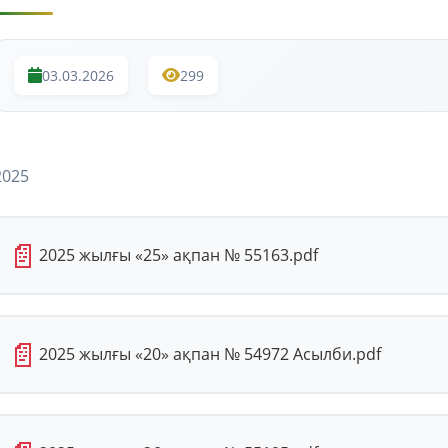
03.03.2026
299
2025
📄
2025 жылғы «25» ақпан № 55163.pdf
📄
2025 жылғы «20» ақпан № 54972 Асылби.pdf