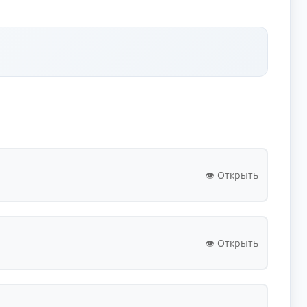
👁️ Открыть
👁️ Открыть