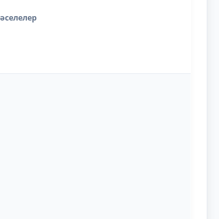
әселелер