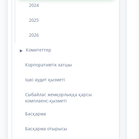
2024
2025
2026
Комитеттер
▶
Корпоративтік хатшы
Ішкі аудит қызметі
Сыбайлас жемқорлыққа қарсы
комплаенс-қызметі
Басқарма
Басқарма отырысы