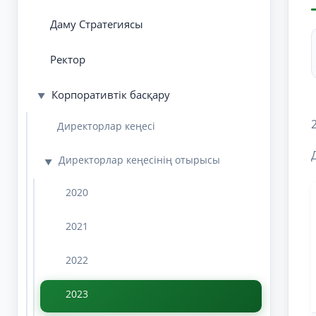
Даму Стратегиясы
Ректор
Корпоративтік басқару
▼
Директорлар кеңесі
Директорлар кеңесінің отырысы
▼
2020
2021
2022
2023