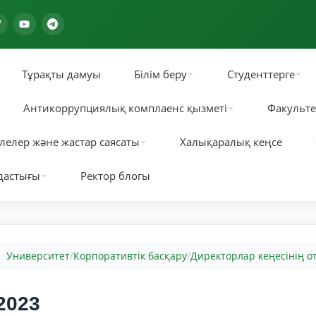
Тұрақты дамуы
Білім беру
Студенттерге
Антикоррупциялық комплаенс қызметі
Факульте
лелер және жастар саясаты
Халықаралық кеңсе
дастығы
Ректор блогы
Университет
Корпоративтік басқару
Директорлар кеңесінің 
/
/
2023