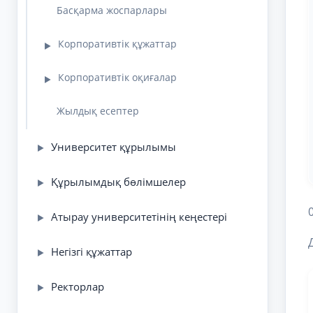
Басқарма жоспарлары
Корпоративтік құжаттар
▶
Корпоративтік оқиғалар
▶
Жылдық есептер
Университет құрылымы
▶
Құрылымдық бөлімшелер
▶
Атырау университетінің кеңестері
▶
Негізгі құжаттар
▶
Ректорлар
▶