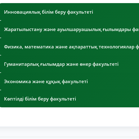
Инновациялық білім беру факультеті
Жаратылыстану және ауылшаруашылық ғылымдары фак
Физика, математика және ақпараттық технологиялар ф
Гуманитарлық ғылымдар және өнер факультеті
Экономика және құқық факультеті
Көптілді білім беру факультеті