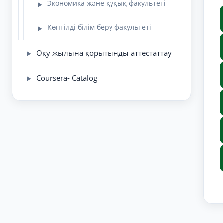
Экономика және құқық факультеті
▶
Көптілді білім беру факультеті
▶
Оқу жылына қорытынды аттестаттау
▶
Coursera- Catalog
▶