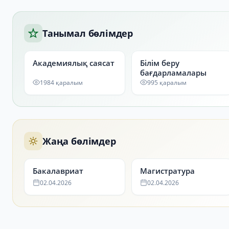
Танымал бөлімдер
Академиялық саясат
Білім беру
бағдарламалары
1984 қаралым
995 қаралым
Жаңа бөлімдер
Бакалавриат
Магистратура
02.04.2026
02.04.2026