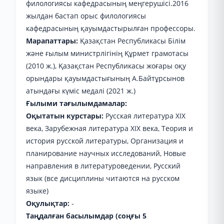
филологиясы кафедрасының меңгерушісі.2016
жылдан бастап орыс филологиясы
кафедрасының қауымдастырылған профессоры.
Марапаттары:
Қазақстан Республикасы Білім
және ғылым министрлігінің Құрмет грамотасы
(2010 ж.), Қазақстан Республикасы жоғары оқу
орындары қауымдастығының А.Байтұрсынов
атындағы күміс медалі (2021 ж.)
Ғылыми тағылымдамалар:
Оқытатын курстары:
Русская литература XIX
века, Зарубежная литература XIX века, Теория и
история русской литературы, Организация и
планирование научных исследований, Новые
направления в литературоведении, Русский
язык (все дисциплины читаются на русском
языке)
Оқулықтар:
-
Таңдалған басылымдар (соңғы 5