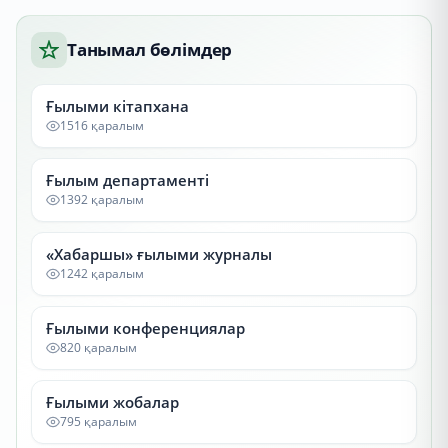
Танымал бөлімдер
Ғылыми кітапхана
1516 қаралым
Ғылым департаменті
1392 қаралым
«Хабаршы» ғылыми журналы
1242 қаралым
Ғылыми конференциялар
820 қаралым
Ғылыми жобалар
795 қаралым