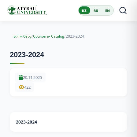
KZ
RU
EN
/
/
Білім беру
Coursera- Catalog
2023-2024
2023-2024
20.11.2025
422
2023-2024