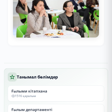
Танымал бөлімдер
Ғылыми кітапхана
1516 қаралым
Ғылым департаменті