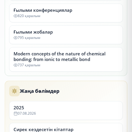
Ғылыми конференциялар
820 қаралым
Ғылыми жобалар
795 қаралым
Modern concepts of the nature of chemical
bonding: from ionic to metallic bond
737 қаралым
Жаңа бөлімдер
2025
07.08.2026
Сирек кездесетін кітаптар