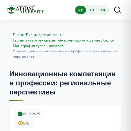
KZ
RU
EN
/
/
Ғылым
Ғылым департаменті
/
Ғылыми - зерттеу қызметінің мониторингін дамыту бөлімі
/
Монография туралы ақпарат
Инновационные компетенции и профессии: региональные
перспективы
Инновационные компетенции
и профессии: региональные
перспективы
09.12.2025
548