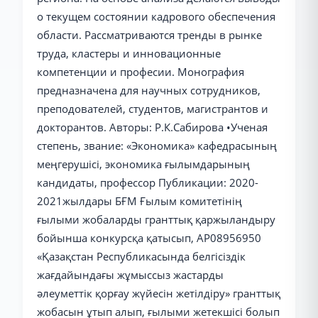
о текущем состоянии кадрового обеспечения
области. Рассматриваются тренды в рынке
труда, кластеры и инновационные
компетенции и професии. Монография
предназначена для научных сотрудников,
преподователей, студентов, магистрантов и
докторантов. Авторы: Р.К.Сабирова •Ученая
степень, звание: «Экономика» кафедрасының
меңгерушісі, экономика ғылымдарының
кандидаты, профессор Публикации: 2020-
2021жылдары БҒМ Ғылым комитетінің
ғылыми жобаларды гранттық қаржыландыру
бойынша конкурсқа қатысып, АР08956950
«Қазақстан Республикасында белгісіздік
жағдайындағы жұмыссыз жастарды
әлеуметтік қорғау жүйесін жетілдіру» гранттық
жобасын ұтып алып, ғылыми жетекшісі болып