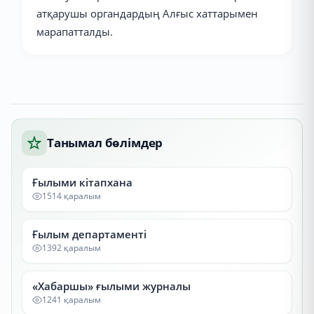
атқарушы органдардың Алғыс хаттарымен
марапатталды.
Танымал бөлімдер
Ғылыми кітапхана
1514 қаралым
Ғылым департаменті
1392 қаралым
«Хабаршы» ғылыми журналы
1241 қаралым