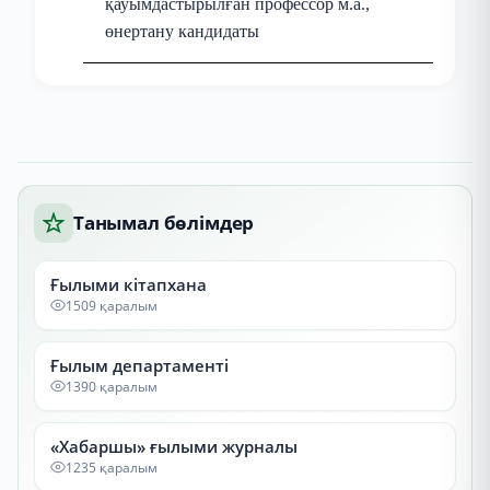
қауымдастырылған профессор м.а.,
өнертану кандидаты
Танымал бөлімдер
Ғылыми кітапхана
1509 қаралым
Ғылым департаменті
1390 қаралым
«Хабаршы» ғылыми журналы
1235 қаралым