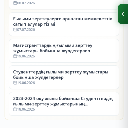
08.07.2026
Ғылыми зерттеулерге арналған мемлекеттік
сатып алулар тізімі
07.07.2026
Магистранттардың ғылыми зерттеу
жұмыстары бойынша жүлдегерлер
19.06.2026
Студенттердің ғылыми зерттеу жұмыстары
бойынша жүлдегерлер
19.06.2026
2023-2024 оқу жылы бойынша Студенттердің
ғылыми-зерттеу жұмыстарының
республикалық конкурсының (СҒЗЖ)
18.06.2026
жүлдегерлері