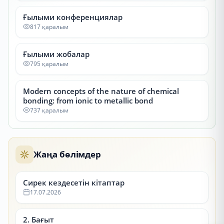
Ғылыми конференциялар
817 қаралым
Ғылыми жобалар
795 қаралым
Modern concepts of the nature of chemical
bonding: from ionic to metallic bond
737 қаралым
Жаңа бөлімдер
Сирек кездесетін кітаптар
17.07.2026
2. Бағыт