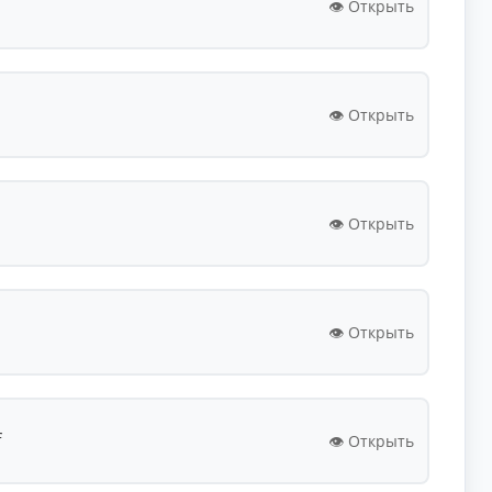
👁️ Открыть
👁️ Открыть
👁️ Открыть
👁️ Открыть
f
👁️ Открыть