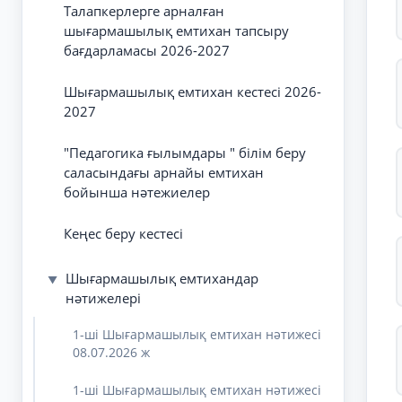
Талапкерлерге арналған
шығармашылық емтихан тапсыру
бағдарламасы 2026-2027
Шығармашылық емтихан кестесі 2026-
2027
"Педагогика ғылымдары " білім беру
саласындағы арнайы емтихан
бойынша нәтежиелер
Кеңес беру кестесі
Шығармашылық емтихандар
▼
нәтижелері
1-ші Шығармашылық емтихан нәтижесі
08.07.2026 ж
1-ші Шығармашылық емтихан нәтижесі