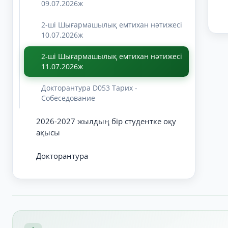
09.07.2026ж
2-ші Шығармашылық емтихан нәтижесі
10.07.2026ж
2-ші Шығармашылық емтихан нәтижесі
11.07.2026ж
Докторантура D053 Тарих -
Собеседование
2026-2027 жылдың бір студентке оқу
ақысы
Докторантура