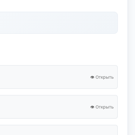
👁️ Открыть
👁️ Открыть