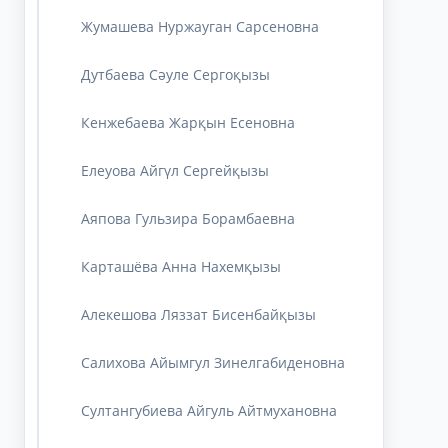
Жумашева Нуржауган Сарсеновна
Дутбаева Сәуле Сергоқызы
Кенжебаева Жарқын Есеновна
Елеуова Айгүл Сергейқызы
Аяпова Гульзира Борамбаевна
Карташёва Анна Нахемқызы
Алекешова Ляззат Бисенбайқызы
Салихова Айымгул Зинелгабиденовна
Султангубиева Айгуль Айтмухановна