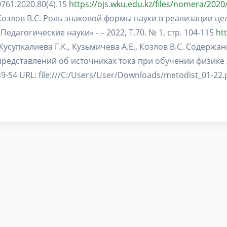
0761.2020.80(4).15
https://ojs.wku.edu.kz/files/nomera/2020
Козлов В.С. Роль знаковой формы науки в реализации це
«Педагогические науки» - – 2022, Т.70. № 1, стр. 104-115
ht
Жусупкалиева Г.К., Кузьмичева А.Е., Козлов В.С. Содержа
представлений об источниках тока при обучении физике //
49-54 URL: file:///C:/Users/User/Downloads/metodist_01-22