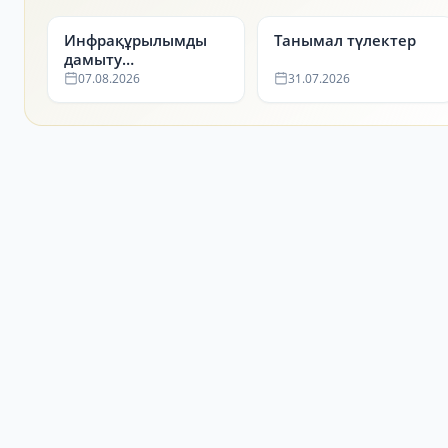
Инфрақұрылымды
Танымал түлектер
дамыту
департаменті
07.08.2026
31.07.2026