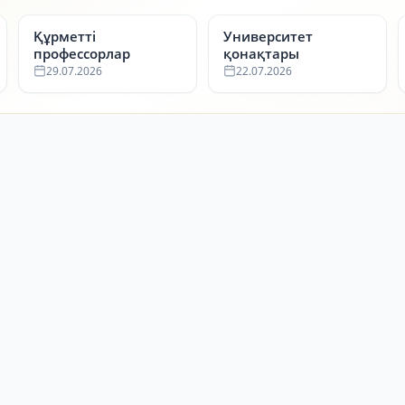
Құрметті
Университет
профессорлар
қонақтары
29.07.2026
22.07.2026