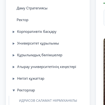
Даму Стратегиясы
Ректор
Корпоративтік басқару
▶
Университет құрылымы
▶
Құрылымдық бөлімшелер
▶
Атырау университетінің кеңестері
▶
Негізгі құжаттар
▶
Ректорлар
▼
ИДРИСОВ САЛАМАТ НҰРМҰХАНҰЛЫ