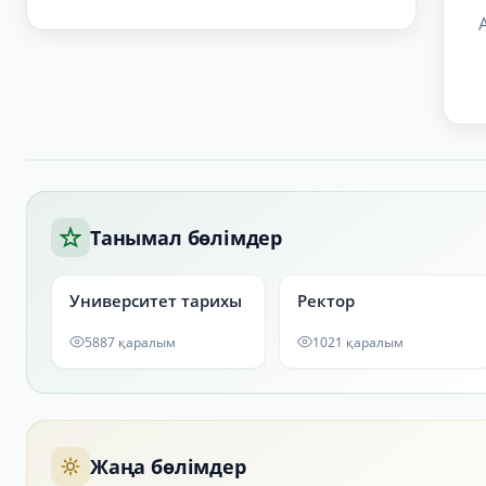
Танымал бөлімдер
Университет тарихы
Ректор
5887 қаралым
1021 қаралым
Жаңа бөлімдер