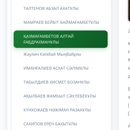
ТАЛТЕНОВ АБЗАЛ АХАТҰЛЫ
МАМРАЕВ БЕЙБІТ БАЙМАҒАМБЕТҰЛЫ
ҚАЗМАҒАМБЕТОВ АЛТАЙ
ҒАБДРАХМАНҰЛЫ
Жаулин Киікбай Мыңбайұлы
ИМАНҒАЛИЕВ АСХАТ СӘЛІМҰЛЫ
ТАБЫЛДИЕВ ХИСМЕТ БОЗАНҰЛЫ
АҚЫЛБАЕВ ЖАМБЫЛ СӘУЛЕБЕКҰЛЫ
КҮНХОЖАЕВ НӘЖІМАН РАЗАХҰЛЫ
САХИПОВ ЕРЕН БАХЫТҰЛЫ