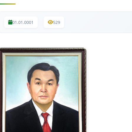
01.01.0001
529