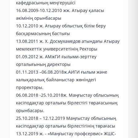
кафедрасының меңгерушісі
16.08.2009-10.12.2010 жж. Атырау қаласы
әкімінің орынбасары
10.12.2010 ж. Атырау облыстық білім беру
басқармасының бастығы
13.08.2011 ж. Х. Досмухамедов атындағы Атырау
мемлекеттік университетінің Ректоры
01.09.2012 ж. АМжГИ ғылыми-зерттеу
орталығының директоры
01.11.2013 –06.08.2018ж.АИГИ ғылым және
халықаралық байланыстар жөніндегі
проректоры.
06.08.2018 -25.10.2018ж. Маңғыстау облысының
кәсіподақтар орталығы бірлестігі төрағасының
орынбасары.
25.10.2018 – 12.12.2019 Маңғыстау облысының
кәсіподақтар орталығы бірлестігінің төрағасы
13.12.2019 ж. - «Маңғыстау профсервис» ЖШС-