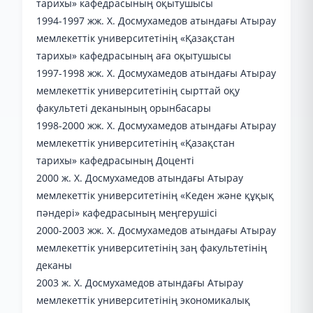
тарихы» кафедрасының оқытушысы
1994-1997 жж. Х. Досмухамедов атындағы Атырау
мемлекеттік университетінің «Қазақстан
тарихы» кафедрасының аға оқытушысы
1997-1998 жж. Х. Досмухамедов атындағы Атырау
мемлекеттік университетінің сырттай оқу
факультеті деканының орынбасары
1998-2000 жж. Х. Досмухамедов атындағы Атырау
мемлекеттік университетінің «Қазақстан
тарихы» кафедрасының Доценті
2000 ж. Х. Досмухамедов атындағы Атырау
мемлекеттік университетінің «Кеден және құқық
пәндері» кафедрасының меңгерушісі
2000-2003 жж. Х. Досмухамедов атындағы Атырау
мемлекеттік университетінің заң факультетінің
деканы
2003 ж. Х. Досмухамедов атындағы Атырау
мемлекеттік университетінің экономикалық