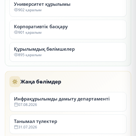
Университет құрылымы
902 қаралым
Корпоративтік басқару
901 қаралым
Құрылымдық бөлімшелер
895 қаралым
Жаңа бөлімдер
Инфрақұрылымды дамыту департаменті
07.08.2026
Танымал түлектер
31.07.2026