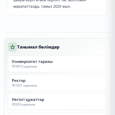
марапатталды, тамыз 2020 жыл.
Танымал бөлімдер
Университет тарихы
5873 қаралым
Ректор
1021 қаралым
Негізгі құжаттар
939 қаралым