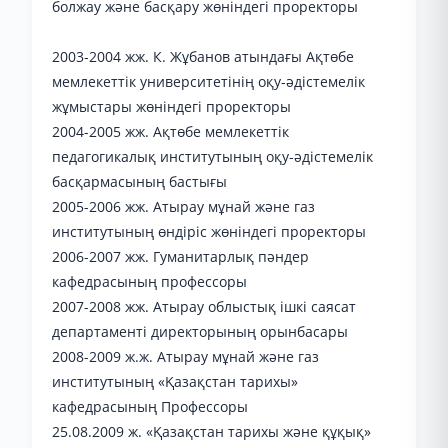
болжау және басқару жөніндегі проректоры
2003-2004 жж. К. Жұбанов атындағы Ақтөбе
мемлекеттік университетінің оқу-әдістемелік
жұмыстары жөніндегі проректоры
2004-2005 жж. Ақтөбе мемлекеттік
педагогикалық институтының оқу-әдістемелік
басқармасының бастығы
2005-2006 жж. Атырау мұнай және газ
институтының өндіріс жөніндегі проректоры
2006-2007 жж. Гуманитарлық пәндер
кафедрасының профессоры
2007-2008 жж. Атырау облыстық ішкі саясат
департаменті директорының орынбасары
2008-2009 ж.ж. Атырау мұнай және газ
институтының «Қазақстан тарихы»
кафедрасының Профессоры
25.08.2009 ж. «Қазақстан тарихы және құқық»