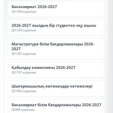
Бакалавриат 2026-2027
1394 қаралым
2026-2027 жылдың бір студентке оқу ақысы
1336 қаралым
Магистратура білім бағдарламалары 2026-
2027
1207 қаралым
Қабылдау комиссиясы 2026-2027
1191 қаралым
Шығармашылық емтихандар нәтижелері
1062 қаралым
Бакалавриат білім бағдарламалары 2026-2027
966 қаралым