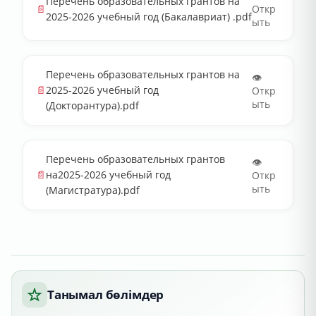
Перечень образовательных грантов на
📄
Откр
2025-2026 учебный год (Бакалавриат) .pdf
ыть
Перечень образовательных грантов на
👁️
📄
2025-2026 учебный год
Откр
ыть
(Докторантура).pdf
Перечень образовательных грантов
👁️
📄
на2025-2026 учебный год
Откр
ыть
(Магистратура).pdf
Танымал бөлімдер