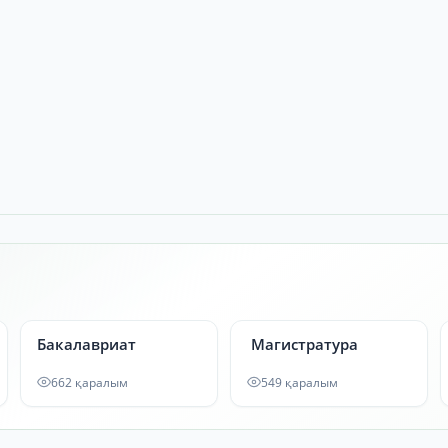
Бакалавриат
Магистратура
662 қаралым
549 қаралым