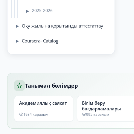
2025-2026
▶
Оқу жылына қорытынды аттестаттау
▶
Coursera- Catalog
▶
Танымал бөлімдер
Академиялық саясат
Білім беру
бағдарламалары
1984 қаралым
995 қаралым