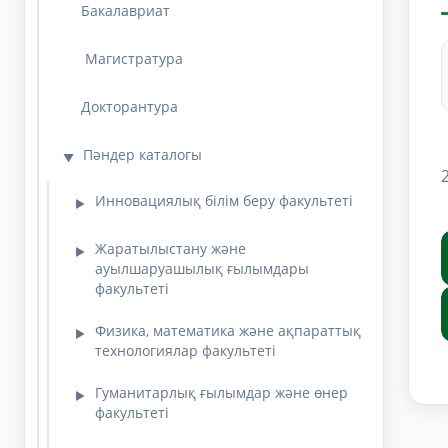
Бакалавриат
Магистратура
Докторантура
Пәндер каталогы
▼
Инновациялық білім беру факультеті
▶
Жаратылыстану және
▶
ауылшаруашылық ғылымдары
факультеті
Физика, математика және ақпараттық
▶
технологиялар факультеті
Гуманитарлық ғылымдар және өнер
▶
факультеті