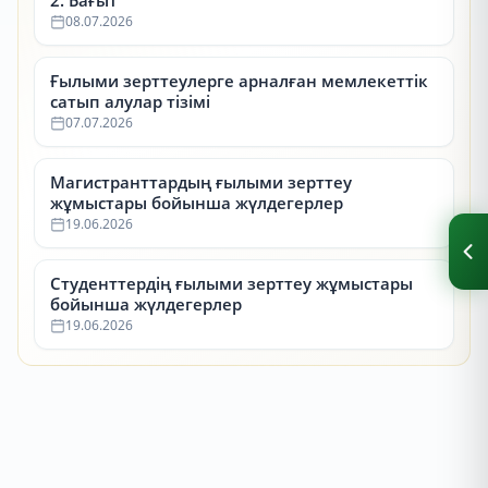
2. Бағыт
08.07.2026
Ғылыми зерттеулерге арналған мемлекеттік
сатып алулар тізімі
07.07.2026
Магистранттардың ғылыми зерттеу
жұмыстары бойынша жүлдегерлер
19.06.2026
Студенттердің ғылыми зерттеу жұмыстары
бойынша жүлдегерлер
19.06.2026