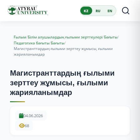
KZ
RU
EN
/
/
/
Ғылым
Білім алушылардың ғылыми зерттеулері
Бағыты
/
/
Педагогика бағыты
Бағыты
Магистранттардың ғылыми зерттеу жұмысы, ғылыми
жарияланымдар
Магистранттардың ғылыми
зерттеу жұмысы, ғылыми
жарияланымдар
04.06.2026
68