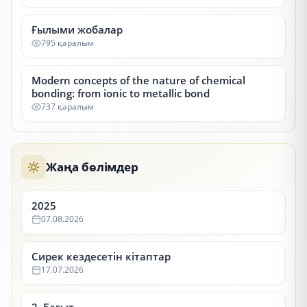
Ғылыми жобалар
795 қаралым
Modern concepts of the nature of chemical
bonding: from ionic to metallic bond
737 қаралым
Жаңа бөлімдер
2025
07.08.2026
Сирек кездесетін кітаптар
17.07.2026