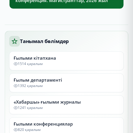
конференция. Магистранттар, 2026 жыл
Танымал бөлімдер
Ғылыми кітапхана
1514 қаралым
Ғылым департаменті
1392 қаралым
«Хабаршы» ғылыми журналы
1241 қаралым
Ғылыми конференциялар
820 қаралым