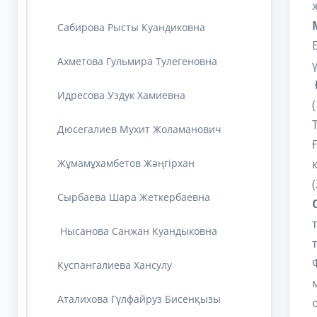
Сабирова Рысты Куандиковна
Ахметова Гульмира Тулегеновна
Идресова Уздук Хамиевна
Дюсегалиев Мухит Жоламанович
Жұмамұхамбетов Жәңгірхан
Cырбаева Шара Жеткербаевна
Нысанова Санжан Куандыковна
Куспангалиева Хансулу
Аталихова Гүлфайруз Бисенқызы