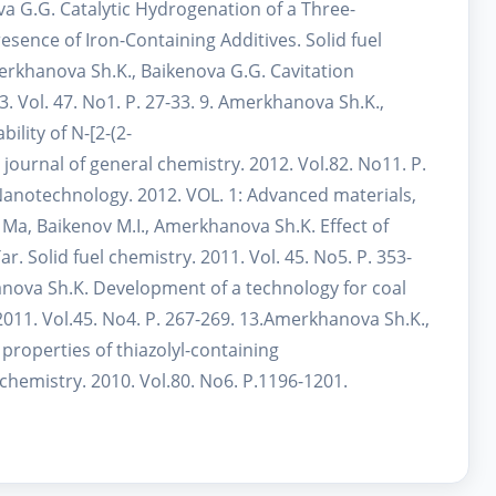
va G.G. Catalytic Hydrogenation of a Three-
ence of Iron-Containing Additives. Solid fuel
merkhanova Sh.K., Baikenova G.G. Cavitation
3. Vol. 47. No1. P. 27-33. 9. Amerkhanova Sh.K.,
ility of N-[2-(2-
urnal of general chemistry. 2012. Vol.82. No11. P.
Nanotechnology. 2012. VOL. 1: Advanced materials,
n Ma, Baikenov M.I., Amerkhanova Sh.K. Effect of
 Solid fuel chemistry. 2011. Vol. 45. No5. P. 353-
nova Sh.K. Development of a technology for coal
 2011. Vol.45. No4. P. 267-269. 13.Amerkhanova Sh.K.,
properties of thiazolyl-containing
hemistry. 2010. Vol.80. No6. P.1196-1201.