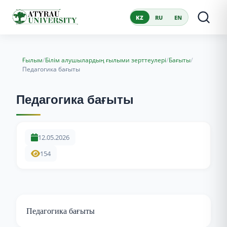
KZ
RU
EN
/
/
/
Ғылым
Білім алушылардың ғылыми зерттеулері
Бағыты
Педагогика бағыты
Педагогика бағыты
12.05.2026
154
Педагогика бағыты