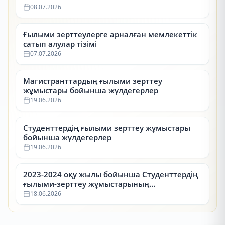
08.07.2026
Ғылыми зерттеулерге арналған мемлекеттік
сатып алулар тізімі
07.07.2026
Магистранттардың ғылыми зерттеу
жұмыстары бойынша жүлдегерлер
19.06.2026
Студенттердің ғылыми зерттеу жұмыстары
бойынша жүлдегерлер
19.06.2026
2023-2024 оқу жылы бойынша Студенттердің
ғылыми-зерттеу жұмыстарының
республикалық конкурсының (СҒЗЖ)
18.06.2026
жүлдегерлері