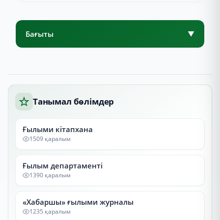
Бағыты
▼
Танымал бөлімдер
Ғылыми кітапхана
1509 қаралым
Ғылым департаменті
1390 қаралым
«Хабаршы» ғылыми журналы
1235 қаралым