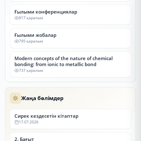
Ғылыми конференциялар
817 қаралым
Ғылыми жобалар
795 қаралым
Modern concepts of the nature of chemical
bonding: from ionic to metallic bond
737 қаралым
Жаңа бөлімдер
Сирек кездесетін кітаптар
17.07.2026
2. Бағыт