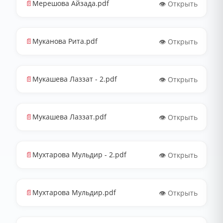
📄
Мерешова Айзада.pdf
👁️ Открыть
📄
Муканова Рита.pdf
👁️ Открыть
📄
Мукашева Лаззат - 2.pdf
👁️ Открыть
📄
Мукашева Лаззат.pdf
👁️ Открыть
📄
Мухтарова Мульдир - 2.pdf
👁️ Открыть
📄
Мухтарова Мульдир.pdf
👁️ Открыть