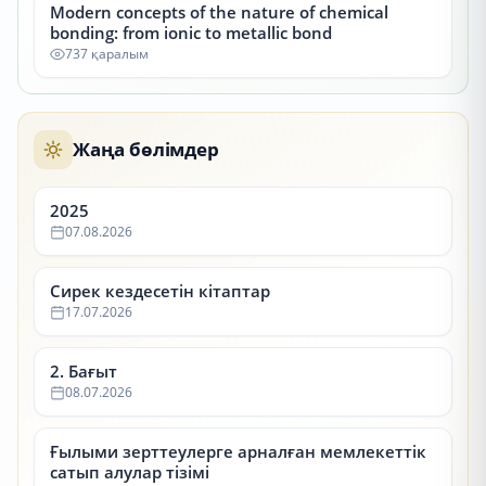
Modern concepts of the nature of chemical
bonding: from ionic to metallic bond
737 қаралым
Жаңа бөлімдер
2025
07.08.2026
Сирек кездесетін кітаптар
17.07.2026
2. Бағыт
08.07.2026
Ғылыми зерттеулерге арналған мемлекеттік
сатып алулар тізімі