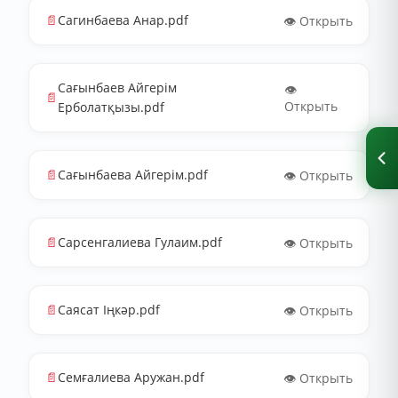
📄
Сагинбаева Анар.pdf
👁️ Открыть
Сағынбаев Айгерім
👁️
📄
Открыть
Ерболатқызы.pdf
📄
Сағынбаева Айгерім.pdf
👁️ Открыть
📄
Сарсенгалиева Гулаим.pdf
👁️ Открыть
📄
Саясат Іңкәр.pdf
👁️ Открыть
📄
Семғалиева Аружан.pdf
👁️ Открыть