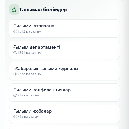
Танымал бөлімдер
Ғылыми кітапхана
1512 қаралым
Ғылым департаменті
1391 қаралым
«Хабаршы» ғылыми журналы
1238 қаралым
Ғылыми конференциялар
818 қаралым
Ғылыми жобалар
795 қаралым