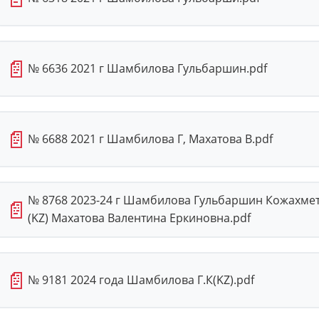
📄
№ 6636 2021 г Шамбилова Гульбаршин.pdf
📄
№ 6688 2021 г Шамбилова Г, Махатова В.pdf
№ 8768 2023-24 г Шамбилова Гульбаршин Кожахмето
📄
(KZ) Махатова Валентина Еркиновна.pdf
📄
№ 9181 2024 года Шамбилова Г.К(KZ).pdf