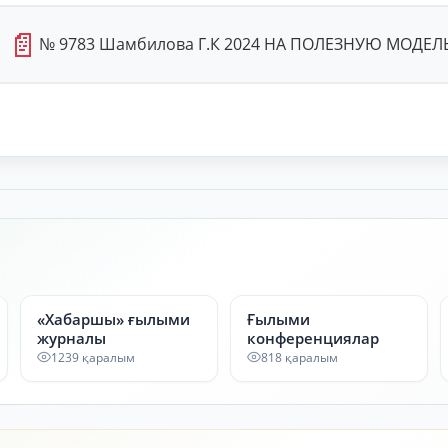
📄
№ 9783 Шамбилова Г.К 2024 HA ПОЛЕЗНУЮ МОДЕЛЬ
«Хабаршы» ғылыми
Ғылыми
журналы
конференциялар
1239 қаралым
818 қаралым