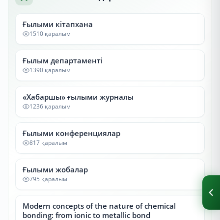
Ғылыми кітапхана
1510 қаралым
Ғылым департаменті
1390 қаралым
«Хабаршы» ғылыми журналы
1236 қаралым
Ғылыми конференциялар
817 қаралым
Ғылыми жобалар
795 қаралым
Modern concepts of the nature of chemical
bonding: from ionic to metallic bond