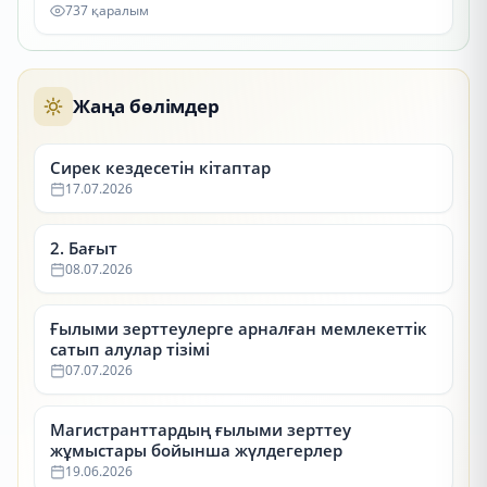
737 қаралым
Жаңа бөлімдер
Сирек кездесетін кітаптар
17.07.2026
2. Бағыт
08.07.2026
Ғылыми зерттеулерге арналған мемлекеттік
сатып алулар тізімі
07.07.2026
Магистранттардың ғылыми зерттеу
жұмыстары бойынша жүлдегерлер
19.06.2026