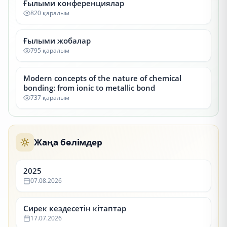
Ғылыми конференциялар
820 қаралым
Ғылыми жобалар
795 қаралым
Modern concepts of the nature of chemical
bonding: from ionic to metallic bond
737 қаралым
Жаңа бөлімдер
2025
07.08.2026
Сирек кездесетін кітаптар
17.07.2026