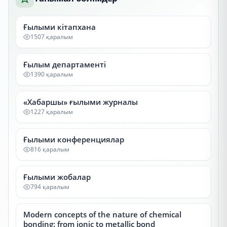
Ғылыми кітапхана
1507 қаралым
Ғылым департаменті
1390 қаралым
«Хабаршы» ғылыми журналы
1227 қаралым
Ғылыми конференциялар
816 қаралым
Ғылыми жобалар
794 қаралым
Modern concepts of the nature of chemical
bonding: from ionic to metallic bond