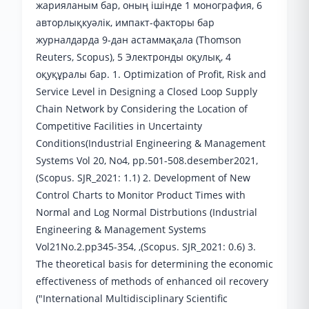
жарияланым бар, оның ішінде 1 монография, 6
авторлықкуәлік, импакт-факторы бар
журналдарда 9-дан астаммақала (Thomson
Reuters, Scopus), 5 Электронды оқулық, 4
оқуқұралы бар. 1. Optimization of Profit, Risk and
Service Level in Designing a Closed Loop Supply
Chain Network by Considering the Location of
Competitive Facilities in Uncertainty
Conditions(Industrial Engineering & Management
Systems Vol 20, No4, pp.501-508.desember2021,
(Scopus. SJR_2021: 1.1) 2. Development of New
Control Charts to Monitor Product Times with
Normal and Log Normal Distrbutions (Industrial
Engineering & Management Systems
Vol21No.2.pp345-354, ,(Scopus. SJR_2021: 0.6) 3.
The theoretical basis for determining the economic
effectiveness of methods of enhanced oil recovery
("International Multidisciplinary Scientific