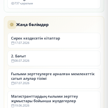
737 қаралым
Жаңа бөлімдер
Сирек кездесетін кітаптар
17.07.2026
2. Бағыт
08.07.2026
Ғылыми зерттеулерге арналған мемлекеттік
сатып алулар тізімі
07.07.2026
Магистранттардың ғылыми зерттеу
жұмыстары бойынша жүлдегерлер
19.06.2026