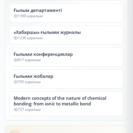
Ғылым департаменті
1390 қаралым
«Хабаршы» ғылыми журналы
1236 қаралым
Ғылыми конференциялар
817 қаралым
Ғылыми жобалар
795 қаралым
Modern concepts of the nature of chemical
bonding: from ionic to metallic bond
737 қаралым