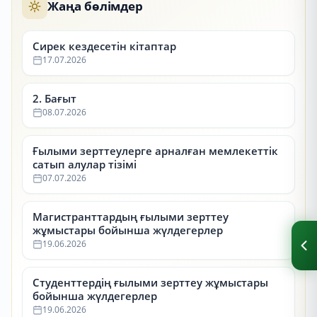
Жаңа бөлімдер
Сирек кездесетін кітаптар
17.07.2026
2. Бағыт
08.07.2026
Ғылыми зерттеулерге арналған мемлекеттік
сатып алулар тізімі
07.07.2026
Магистранттардың ғылыми зерттеу
жұмыстары бойынша жүлдегерлер
19.06.2026
Студенттердің ғылыми зерттеу жұмыстары
бойынша жүлдегерлер
19.06.2026