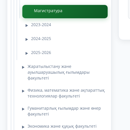
Магистратура
2023-2024
▶
2024-2025
▶
2025-2026
▶
Жаратылыстану және
▶
ауылшаруашылық ғылымдары
факультеті
Физика, математика және ақпараттық
▶
технологиялар факультеті
Гуманитарлық ғылымдар және өнер
▶
факультеті
Экономика және құқық факультеті
▶