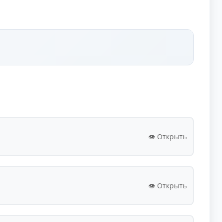
👁️ Открыть
👁️ Открыть