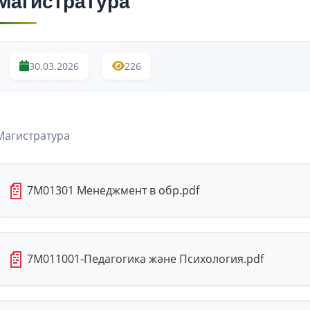
Магистратура
30.03.2026
226
Магистратура
📄
7М01301 Менеджмент в обр.pdf
📄
7М011001-Педагогика және Психология.pdf