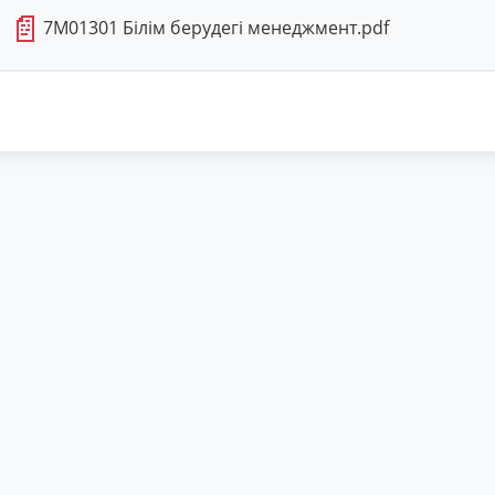
📄
7М01301 Білім берудегі менеджмент.pdf