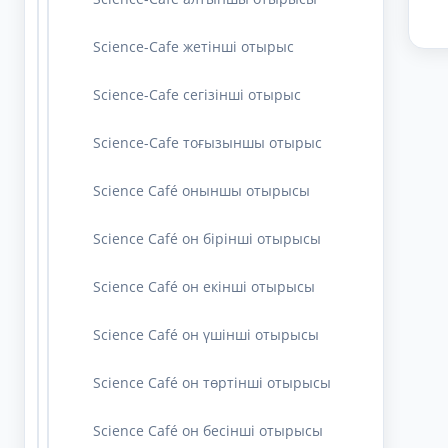
Science-Cafe жетінші отырыс
Science-Cafe сегізінші отырыс
Science-Cafe тоғызыншы отырыс
Science Café оныншы отырысы
Science Café он бірінші отырысы
Science Café он екінші отырысы
Science Café он үшінші отырысы
Science Café он төртінші отырысы
Science Café он бесінші отырысы