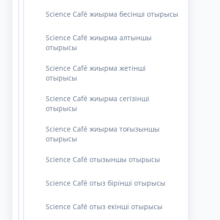
Science Café жиырма бесінші отырысы
Science Café жиырма алтыншы
отырысы
Science Café жиырма жетінші
отырысы
Science Café жиырма сегізінші
отырысы
Science Café жиырма тоғызыншы
отырысы
Science Café отызыншы отырысы
Science Café отыз бірінші отырысы
Science Café отыз екінші отырысы