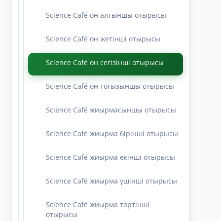
Science Café он алтыншы отырысы
Science Café он жетінші отырысы
Science Café он сегізінші отырысы
Science Café он тоғызыншы отырысы
Science Café жиырмасыншы отырысы
Science Café жиырма бірінші отырысы
Science Café жиырма екінші отырысы
Science Café жиырма үшінші отырысы
Science Café жиырма төртінші
отырысы