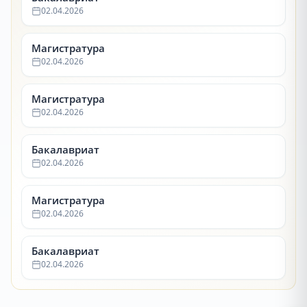
02.04.2026
Магистратура
02.04.2026
Магистратура
02.04.2026
Бакалавриат
02.04.2026
Магистратура
02.04.2026
Бакалавриат
02.04.2026