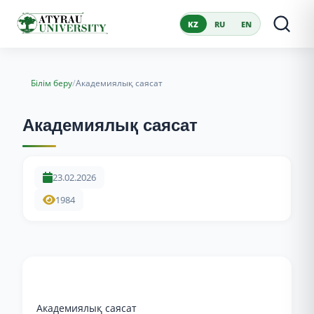
KZ
RU
EN
/
Білім беру
Академиялық саясат
Академиялық саясат
23.02.2026
1984
Академиялық саясат