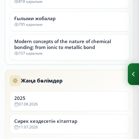
818 қаралым
Ғылыми жобалар
795 қаралым
Modern concepts of the nature of chemical
bonding: from ionic to metallic bond
737 қаралым
Жаңа бөлімдер
2025
07.08.2026
Сирек кездесетін кітаптар
17.07.2026