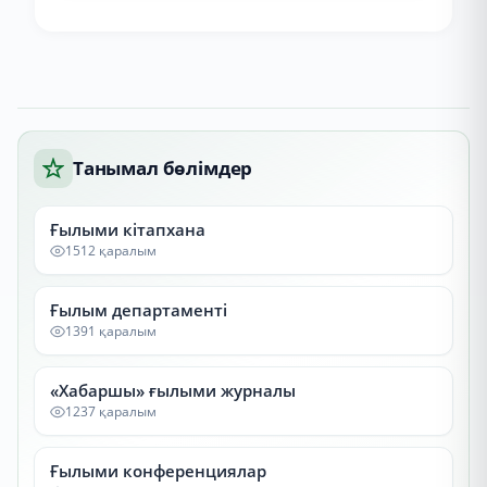
Танымал бөлімдер
Ғылыми кітапхана
1512 қаралым
Ғылым департаменті
1391 қаралым
«Хабаршы» ғылыми журналы
1237 қаралым
Ғылыми конференциялар