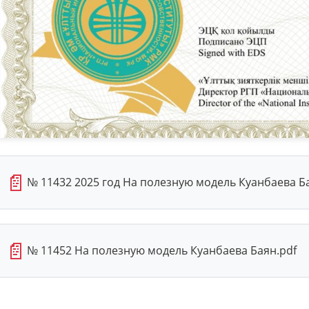
📄
№ 11432 2025 год На полезную модель Куанбаева Б
📄
№ 11452 На полезную модель Куанбаева Баян.pdf