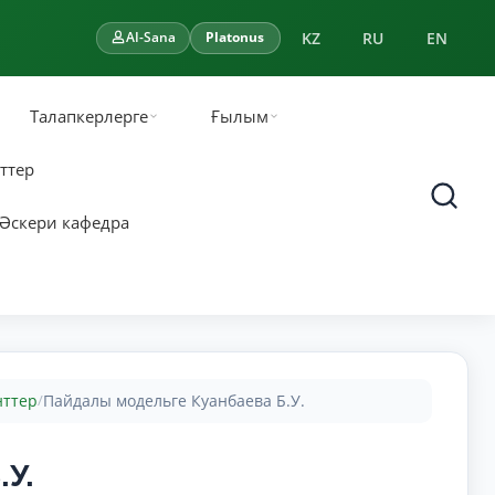
KZ
RU
EN
AI-Sana
Platonus
Талапкерлерге
Ғылым
ттер
Әскери кафедра
нттер
Пайдалы модельге Куанбаева Б.У.
/
У.