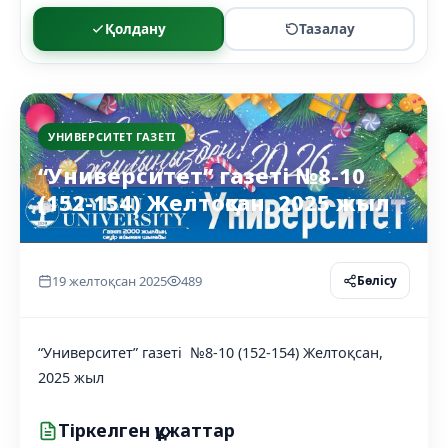
Қолдану
Тазалау
УНИВЕРСИТЕТ ГАЗЕТІ
“Университет” газеті №8-10
(152-154) Желтоқсан, 2025 жыл
19 желтоқсан 2025
489
Бөлісу
“Университет” газеті №8-10 (152-154) Желтоқсан,
2025 жыл
Тіркелген құжаттар