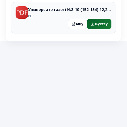
Университе газеті №8-10 (152-154) 12,2025.pdf
PDF
PDF
Ашу
Жүктеу