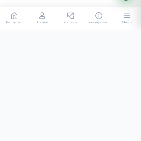
Басты бет
AI-Sana
Platonus
Университет
Мәзір
«Халел Досмұхамедов атындағы АУ» КЕ АҚ ресми интернет
ресурсы