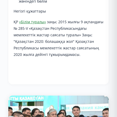
жөніндегі бөлім
Негізгі құжаттары
ҚР
«Білім туралы»
заңы; 2015 жылғы 9 ақпандағы
№ 285-V «Қазақстан Республикасындағы
мемлекеттік жастар саясаты туралы» Заңы;
"Қазақстан 2020: болашаққа жол" Қазақстан
Республикасы мемлекеттік жастар саясатының
2020 жылға дейінгі тұжырымдамасы.